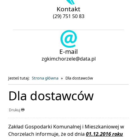
Kontakt
(29) 751 50 83
E-mail
zgkimchorzele@data.pl
Jesteś tutaj:
Strona główna
Dla dostawców
Dla dostawców
Drukuj
Zakład Gospodarki Komunalnej i Mieszkaniowej w
Chorzelach informuje, że od dnia
01.12.2016 roku