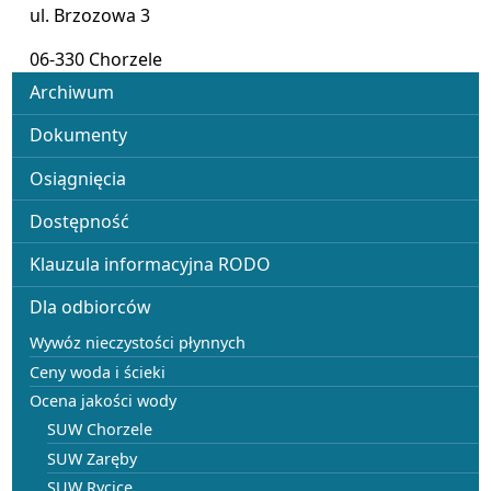
ul. Brzozowa 3
06-330 Chorzele
Menu
Archiwum
Dokumenty
Osiągnięcia
Dostępność
Klauzula informacyjna RODO
Dla odbiorców
Wywóz nieczystości płynnych
Ceny woda i ścieki
Ocena jakości wody
SUW Chorzele
SUW Zaręby
SUW Rycice