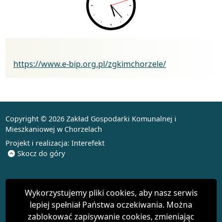
Biuletyn Informacji Publicznej
https://www.e-bip.org.pl/zgkimchorzele/
Copyright © 2026 Zakład Gospodarki Komunalnej i
Mieszkaniowej w Chorzelach
Projekt i realizacja:
Interefekt
Skocz do góry
Wykorzystujemy pliki cookies, aby nasz serwis
lepiej spełniał Państwa oczekiwania. Można
zablokować zapisywanie cookies, zmieniając