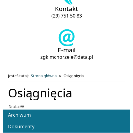
Kontakt
(29) 751 50 83
E-mail
zgkimchorzele@data.pl
Jesteś tutaj:
Strona główna
Osiągnięcia
Osiągnięcia
Drukuj
Menu
Archiwum
Dokumenty