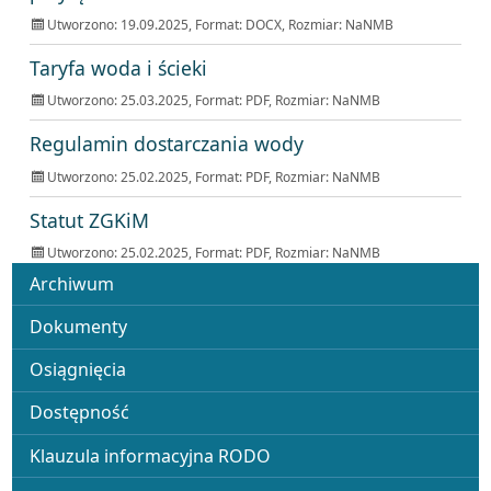
Utworzono: 19.09.2025, Format:
DOCX
, Rozmiar:
NaNMB
Taryfa woda i ścieki
Utworzono: 25.03.2025, Format:
PDF
, Rozmiar:
NaNMB
Regulamin dostarczania wody
Utworzono: 25.02.2025, Format:
PDF
, Rozmiar:
NaNMB
Statut ZGKiM
Utworzono: 25.02.2025, Format:
PDF
, Rozmiar:
NaNMB
Menu
Archiwum
Dokumenty
Osiągnięcia
Dostępność
Klauzula informacyjna RODO