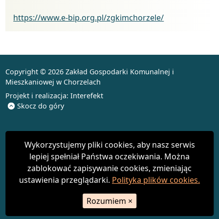
Biuletyn Informacji Publicznej
https://www.e-bip.org.pl/zgkimchorzele/
Copyright © 2026 Zakład Gospodarki Komunalnej i
Mieszkaniowej w Chorzelach
Projekt i realizacja:
Interefekt
Skocz do góry
Wykorzystujemy pliki cookies, aby nasz serwis
lepiej spełniał Państwa oczekiwania. Można
zablokować zapisywanie cookies, zmieniając
ustawienia przeglądarki.
Polityka plików cookies.
Rozumiem
×