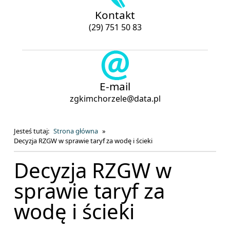
Kontakt
(29) 751 50 83
E-mail
zgkimchorzele@data.pl
Jesteś tutaj:
Strona główna
Decyzja RZGW w sprawie taryf za wodę i ścieki
Decyzja RZGW w
sprawie taryf za
wodę i ścieki