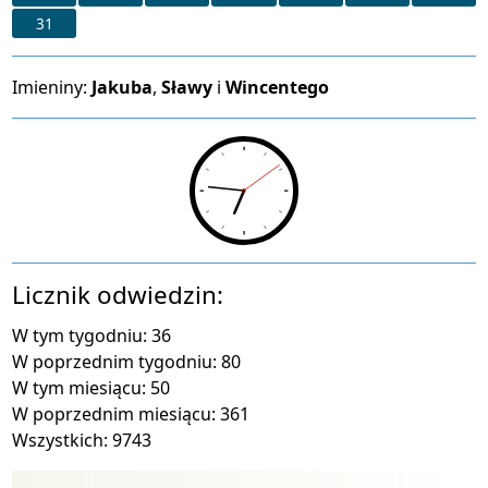
31
Imieniny
Imieniny:
Jakuba
,
Sławy
i
Wincentego
Licznik odwiedzin:
W tym tygodniu: 36
W poprzednim tygodniu: 80
W tym miesiącu: 50
W poprzednim miesiącu: 361
Wszystkich: 9743