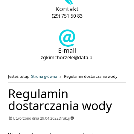
Kontakt
(29) 751 50 83
E-mail
zgkimchorzele@data.pl
Jesteś tutaj:
Strona główna
Regulamin dostarczania wody
Regulamin
dostarczania wody
Utworzono dnia 29.04.2022
Drukuj