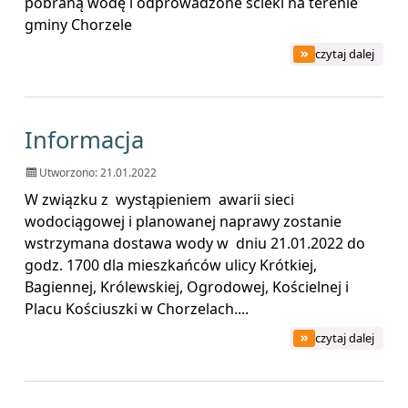
pobraną wodę i odprowadzone ścieki na terenie
gminy Chorzele
czytaj dalej
na temat: Decyzja RZ
Informacja
Utworzono: 21.01.2022
W związku z wystąpieniem awarii sieci
wodociągowej i planowanej naprawy zostanie
wstrzymana dostawa wody w dniu 21.01.2022 do
godz. 1700 dla mieszkańców ulicy Krótkiej,
Bagiennej, Królewskiej, Ogrodowej, Kościelnej i
Placu Kościuszki w Chorzelach....
czytaj dalej
na temat: Informacj