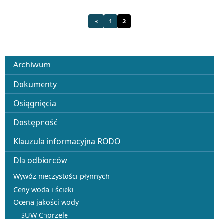
1
2
Menu
Archiwum
Dokumenty
Osiągnięcia
Dostępność
Klauzula informacyjna RODO
Dla odbiorców
Wywóz nieczystości płynnych
Ceny woda i ścieki
Ocena jakości wody
SUW Chorzele